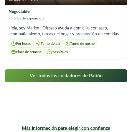
Negociable
>5 años de experiencia
Hola, soy Marien . Ofrezco ayuda a domicilio con aseo,
acompañamiento, tareas del hogar y preparación de comidas.
Soy responsable y me adapto a los horarios que necesites.”
Por horas
Turno de día
Turno de noche
Fines de semana
Hospitales
Ver todos los cuidadores de Patiño
Más información para elegir con confianza