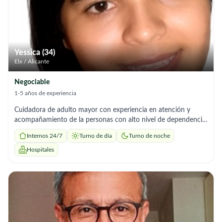
Yessica (34)
Elx / Alicante
Negociable
1-5 años de experiencia
Cuidadora de adulto mayor con experiencia en atención y
acompañamiento de la personas con alto nivel de dependencia
me caracterizo por ser responsable, amable y paciente y
Internos 24/7
Turno de día
Turno de noche
comprometida con el bienestar de las personas ami cargo..
Hospitales