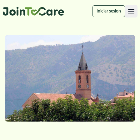
Iniciar sesion