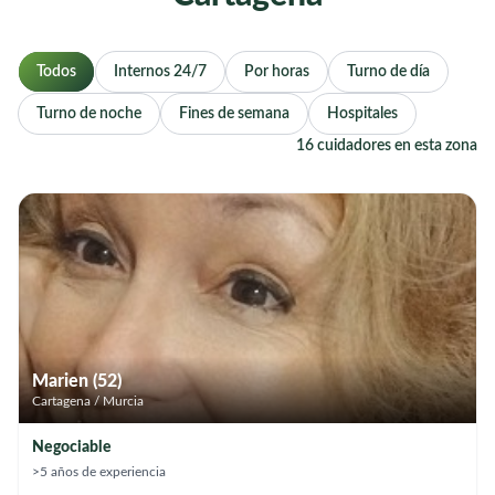
Todos
Internos 24/7
Por horas
Turno de día
Turno de noche
Fines de semana
Hospitales
16 cuidadores en esta zona
Marien (52)
Cartagena / Murcia
Negociable
>5 años de experiencia