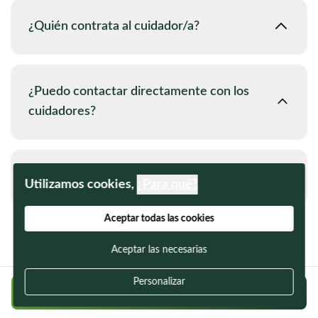
¿Quién contrata al cuidador/a?
¿Puedo contactar directamente con los
cuidadores?
¿Cuánto debería pagarle a mi cuidadora?
Utilizamos cookies,
¿Para qué?
Aceptar todas las cookies
Aceptar las necesarias
Personalizar
Regístrate gratis y encuentra a tu cuidador