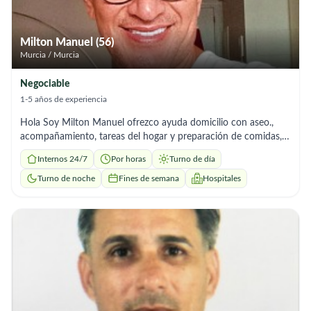
Milton Manuel (56)
Murcia / Murcia
Negociable
1-5 años de experiencia
Hola Soy Milton Manuel ofrezco ayuda domicilio con aseo.,
acompañamiento, tareas del hogar y preparación de comidas,
soy muy responsable, la puntualidad es lo más importante para
Internos 24/7
Por horas
Turno de día
mí, tengo disponibilidad, un saludo
Turno de noche
Fines de semana
Hospitales