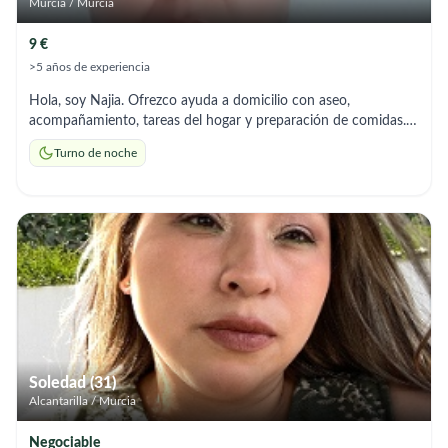
Murcia / Murcia
9 €
>5 años de experiencia
Hola, soy Najia. Ofrezco ayuda a domicilio con aseo,
acompañamiento, tareas del hogar y preparación de comidas.
Soy responsable y me adapto a los horarios que necesites
Turno de noche
Soledad (31)
Alcantarilla / Murcia
Negociable