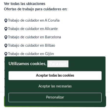
Ver todas las ubicaciones
Ofertas de trabajo para cuidadores en:
Trabajo de cuidador en A Coruña
Trabajo de cuidador en Alicante
Trabajo de cuidador en Barcelona
Trabajo de cuidador en Bilbao
Trabajo de cuidador en Gijón
Trabajo de cuidador en Madrid
Utilizamos cookies,
¿Para qué?
Trabajo de cuidador en Málaga
Aceptar todas las cookies
Trabajo de cuidador en Murcia
Aceptar las necesarias
Trabajo de cuidador en Palma
Trabajo de cuidador en Santander
Personalizar
Regístrate gratis y encuentra a tu cuidador
Trabajo de cuidador en Sevilla