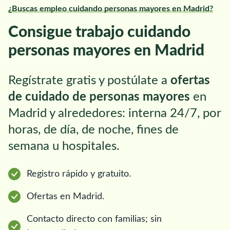
¿Buscas empleo cuidando personas mayores en Madrid?
Consigue trabajo cuidando
personas mayores en Madrid
Regístrate gratis y postúlate a
ofertas
de cuidado de personas mayores
en
Madrid y alrededores: interna 24/7, por
horas, de día, de noche, fines de
semana u hospitales.
Registro rápido y gratuito.
Ofertas en Madrid.
Contacto directo con familias; sin