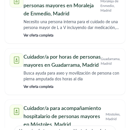
Moraleja de
personas mayores en Moraleja
Enmedio,
Madrid
de Enmedio, Madrid
Necesito una persona interna para el cuidado de una
persona mayor de L a V incluyendo dar medicación,
comidas, limpieza. Se ofrece habitación y espacio
Ver oferta completa
privado. Necesito presupuesto
Cuidador/a por horas de personas
Guadarrama,
Madrid
mayores en Guadarrama, Madrid
Busca ayuda para aseo y movilización de persona con
pierna amputada dos horas al día
Ver oferta completa
Cuidador/a para acompañamiento
Móstoles,
hospitalario de personas mayores
Madrid
en Móstoles, Madrid