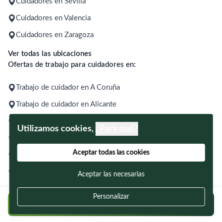
Cuidadores en Sevilla
Cuidadores en Valencia
Cuidadores en Zaragoza
Ver todas las ubicaciones
Ofertas de trabajo para cuidadores en:
Trabajo de cuidador en A Coruña
Trabajo de cuidador en Alicante
Trabajo de cuidador en Barcelona
Utilizamos cookies,
¿Para qué?
Trabajo de cuidador en Bilbao
Aceptar todas las cookies
Trabajo de cuidador en Gijón
Trabajo de cuidador en Madrid
Aceptar las necesarias
Trabajo de cuidador en Málaga
Personalizar
Regístrate y postúlate a ofertas en tu zona
Trabajo de cuidador en Murcia