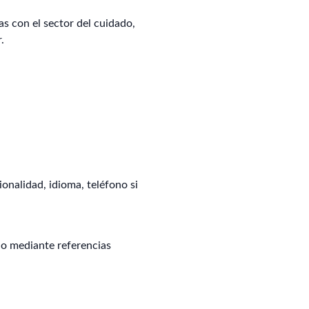
as con el sector del cuidado,
.
ionalidad, idioma, teléfono si
do mediante referencias