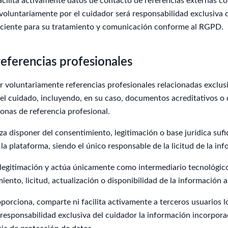
cilita activamente datos de contacto de referencias externas co
oluntariamente por el cuidador será responsabilidad exclusiva d
ficiente para su tratamiento y comunicación conforme al RGPD.
referencias profesionales
ir voluntariamente referencias profesionales relacionadas exclu
del cuidado, incluyendo, en su caso, documentos acreditativos o
onas de referencia profesional.
za disponer del consentimiento, legitimación o base jurídica sufic
 la plataforma, siendo el único responsable de la licitud de la i
 legitimación y actúa únicamente como intermediario tecnológico
iento, licitud, actualización o disponibilidad de la información 
orciona, comparte ni facilita activamente a terceros usuarios l
 responsabilidad exclusiva del cuidador la información incorpora