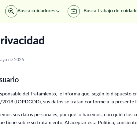
Busca cuidadores
Busca trabajo de cuidad
Privacidad
 mayo de 2026
suario
sponsable del Tratamiento, le informa que, según lo dispuesto e
/2018 (LOPDGDD), sus datos se tratan conforme a la presente Po
mos sus datos personales, por qué lo hacemos, con quién los 
e tiene sobre su tratamiento. Al aceptar esta Política, consiente