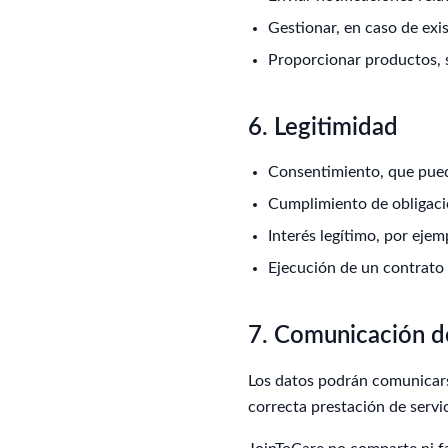
Gestionar, en caso de exis
Proporcionar productos, s
6. Legitimidad
Consentimiento, que pued
Cumplimiento de obligacio
Interés legítimo, por ejem
Ejecución de un contrato 
7. Comunicación d
Los datos podrán comunicars
correcta prestación de servic