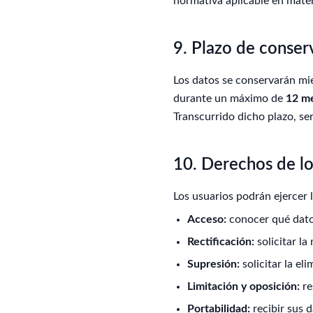
normativa aplicable en mater
9. Plazo de conser
Los datos se conservarán mie
durante un máximo de
12 m
Transcurrido dicho plazo, se
10. Derechos de lo
Los usuarios podrán ejercer 
Acceso:
conocer qué datos
Rectificación:
solicitar la
Supresión:
solicitar la el
Limitación y oposición:
re
Portabilidad:
recibir sus 