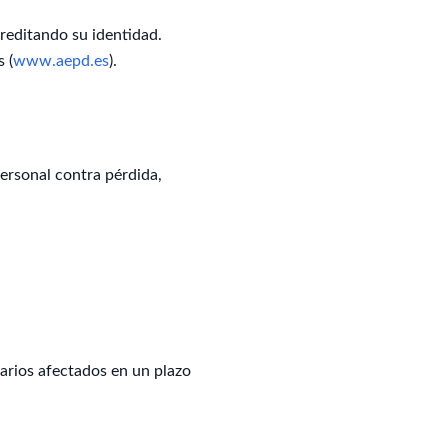
creditando su identidad.
 (
www.aepd.es
).
ersonal contra pérdida,
uarios afectados en un plazo