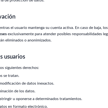
ia de protección de datos.
vación
ntras el usuario mantenga su cuenta activa. En caso de baja, l
eses
exclusivamente para atender posibles responsabilidades leg
rán eliminados o anonimizados.
s usuarios
los siguientes derechos:
 se tratan.
 modificación de datos inexactos.
iminación de los datos.
stringir u oponerse a determinados tratamientos.
datos en formato electrónico.