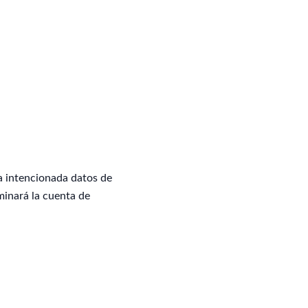
a intencionada datos de
minará la cuenta de