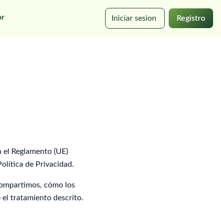
or
Iniciar sesion
Registro
n el Reglamento (UE)
lítica de Privacidad.
compartimos, cómo los
 el tratamiento descrito.