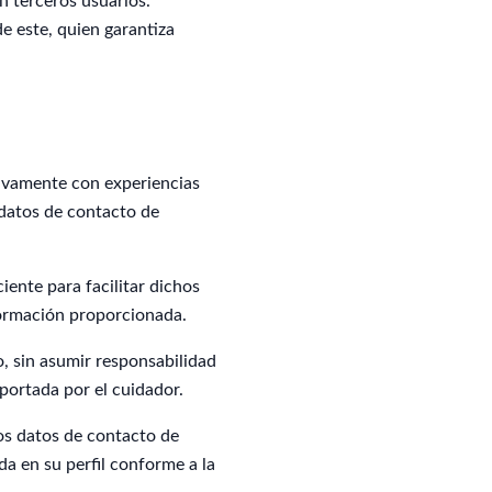
n terceros usuarios.
e este, quien garantiza
sivamente con experiencias
 datos de contacto de
iente para facilitar dichos
nformación proporcionada.
, sin asumir responsabilidad
aportada por el cuidador.
os datos de contacto de
da en su perfil conforme a la