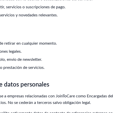
tir, servicios o suscripciones de pago.
ervicios y novedades relevantes.
e retirar en cualquier momento.
nes legales.
plo, envío de newsletter.
o prestación de servicios.
e datos personales
e a empresas relacionadas con JoinToCare como Encargadas del
ios. No se cederán a terceros salvo obligación legal.