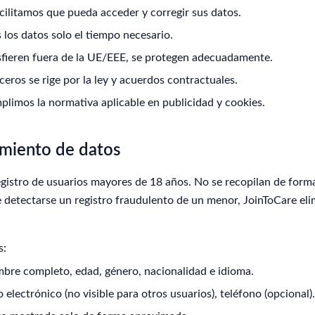
cilitamos que pueda acceder y corregir sus datos.
los datos solo el tiempo necesario.
sfieren fuera de la UE/EEE, se protegen adecuadamente.
ceros se rige por la ley y acuerdos contractuales.
limos la normativa aplicable en publicidad y cookies.
amiento de datos
egistro de usuarios mayores de 18 años. No se recopilan de form
 detectarse un registro fraudulento de un menor, JoinToCare eli
s:
bre completo, edad, género, nacionalidad e idioma.
 electrónico (no visible para otros usuarios), teléfono (opcional).