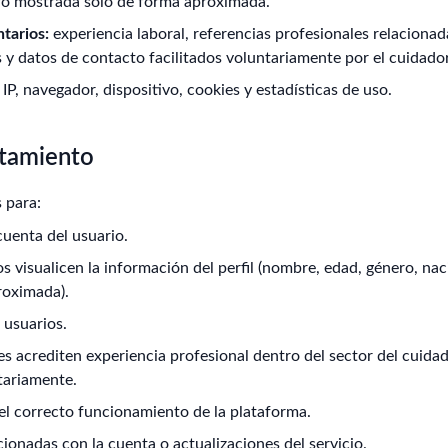
ro mostrada solo de forma aproximada.
tarios:
experiencia laboral, referencias profesionales relacionad
y datos de contacto facilitados voluntariamente por el cuidador
IP, navegador, dispositivo, cookies y estadísticas de uso.
atamiento
 para:
 cuenta del usuario.
s visualicen la información del perfil (nombre, edad, género, nac
proximada).
e usuarios.
es acrediten experiencia profesional dentro del sector del cuida
tariamente.
 el correcto funcionamiento de la plataforma.
cionadas con la cuenta o actualizaciones del servicio.