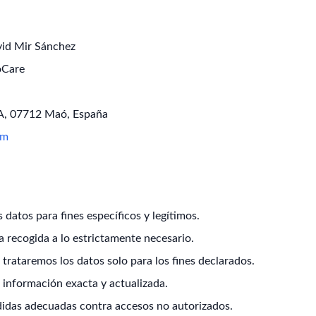
id Mir Sánchez
oCare
A, 07712 Maó, España
om
datos para fines específicos y legítimos.
a recogida a lo estrictamente necesario.
trataremos los datos solo para los fines declarados.
información exacta y actualizada.
das adecuadas contra accesos no autorizados.