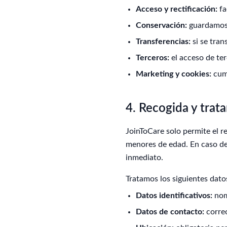
Acceso y rectificación:
fa
Conservación:
guardamos 
Transferencias:
si se tran
Terceros:
el acceso de ter
Marketing y cookies:
cump
4. Recogida y trat
JoinToCare solo permite el r
menores de edad. En caso de
inmediato.
Tratamos los siguientes dato
Datos identificativos:
nom
Datos de contacto:
correo