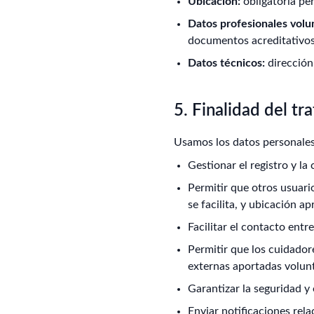
Ubicación:
obligatoria pe
Datos profesionales volun
documentos acreditativos 
Datos técnicos:
dirección 
5. Finalidad del tr
Usamos los datos personales
Gestionar el registro y la
Permitir que otros usuario
se facilita, y ubicación a
Facilitar el contacto entr
Permitir que los cuidador
externas aportadas volun
Garantizar la seguridad y
Enviar notificaciones rela