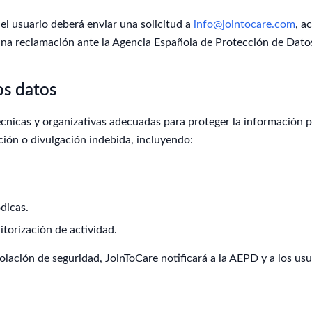
 el usuario deberá enviar una solicitud a
info@jointocare.com
, a
na reclamación ante la Agencia Española de Protección de Datos
os datos
cnicas y organizativas adecuadas para proteger la información p
ción o divulgación indebida, incluyendo:
dicas.
torización de actividad.
olación de seguridad, JoinToCare notificará a la AEPD y a los us