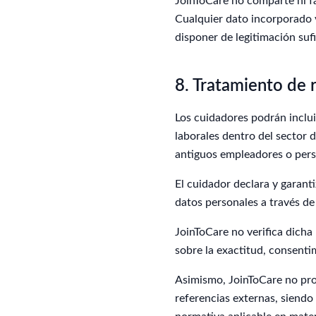
JoinToCare no comparte ni fa
Cualquier dato incorporado v
disponer de legitimación su
8. Tratamiento de 
Los cuidadores podrán inclu
laborales dentro del sector 
antiguos empleadores o pers
El cuidador declara y garanti
datos personales a través de
JoinToCare no verifica dicha
sobre la exactitud, consentim
Asimismo, JoinToCare no prop
referencias externas, siendo