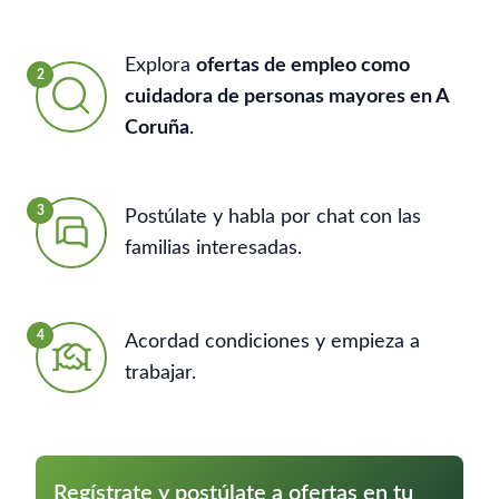
Explora
ofertas de empleo como
2
cuidadora de personas mayores en A
Coruña
.
3
Postúlate y habla por chat con las
familias interesadas.
4
Acordad condiciones y empieza a
trabajar.
Regístrate y postúlate a ofertas en tu