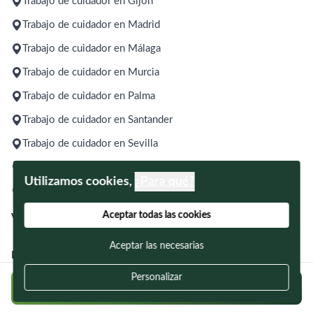
Trabajo de cuidador en Gijón
Trabajo de cuidador en Madrid
Trabajo de cuidador en Málaga
Trabajo de cuidador en Murcia
Trabajo de cuidador en Palma
Trabajo de cuidador en Santander
Trabajo de cuidador en Sevilla
Trabajo de cuidador en Valencia
Utilizamos cookies,
¿Para qué?
Trabajo de cuidador en Zaragoza
Aceptar todas las cookies
Ver todas las ubicaciones
Aceptar las necesarias
Disponemos de cuidadores en los siguientes servicios:
Personalizar
Servicio interno 24/7
Cuidadores por horas
Turno de día
Regístrate y postúlate a ofertas en tu zona
Turno de noche
Fines de semana
Hospitales