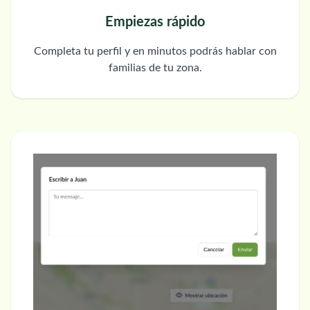
Empiezas rápido
Completa tu perfil y en minutos podrás hablar con
familias de tu zona.