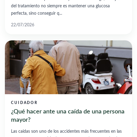
del tratamiento no siempre es mantener una glucosa
perfecta, sino conseguir q...
22/07/2026
CUIDADOR
¿Qué hacer ante una caída de una persona
mayor?
Las caídas son uno de los accidentes más frecuentes en las