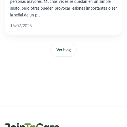
personas mayores. Muchas veces se quedan en un simple
susto, pero otras pueden provocar lesiones importantes o ser
la señal de un p...
16/07/2026
Ver blog