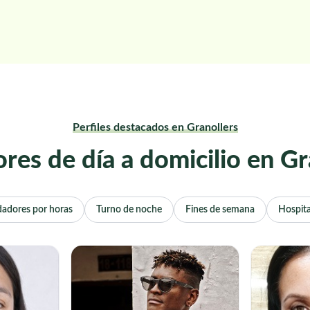
Perfiles destacados en Granollers
res de día a domicilio en Gr
dadores por horas
Turno de noche
Fines de semana
Hospita