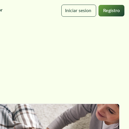
or
Iniciar sesion
Registro