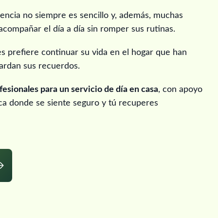
dencia no siempre es sencillo y, además, muchas
acompañar el día a día sin romper sus rutinas.
s prefiere continuar su vida en el hogar que han
uardan sus recuerdos.
esionales para un servicio de día en casa
, con apoyo
ca donde se siente seguro y tú recuperes