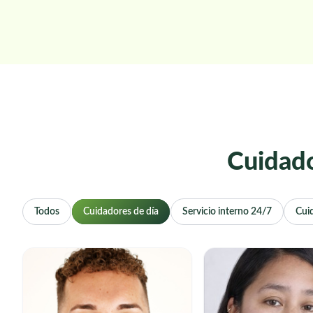
Cuidado
Todos
Cuidadores de día
Servicio interno 24/7
Cui