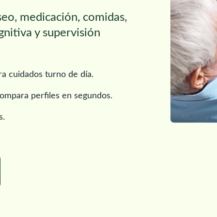
aseo, medicación, comidas,
gnitiva y supervisión
a cuidados turno de día.
y compara perfiles en segundos.
s.