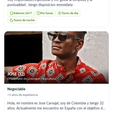
puntualidad , tengo disposicion enmediata
Internos 24/7
Por horas
Turno de día
Turno de noche
JOSE (32)
L'Hospitalet de Llobregat / Barcelona
Negociable
>5 años de experiencia
Hola, mi nombre es Jose Carvajal, soy de Colombia y tengo 32
años. Actualmente me encuentro en España con el objetivo de