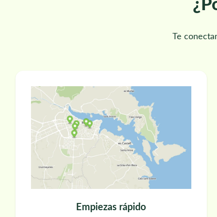
¿Po
Te conecta
Empiezas rápido