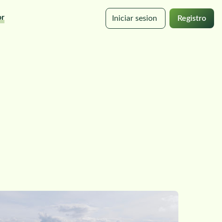
or
Iniciar sesion
Registro