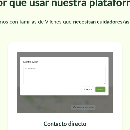
r qué usar nuestra platafo
mos con familias de Vilches que
necesitan cuidadores/as 
Contacto directo