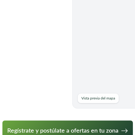
n. Asistencia en rutinas de la
Vista previa del mapa
Regístrate y postúlate a ofertas en tu zona