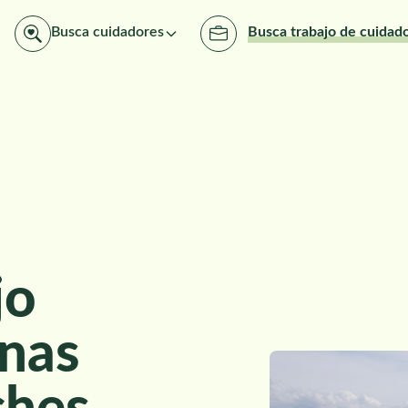
Busca cuidadores
Busca trabajo de cuidad
jo
nas