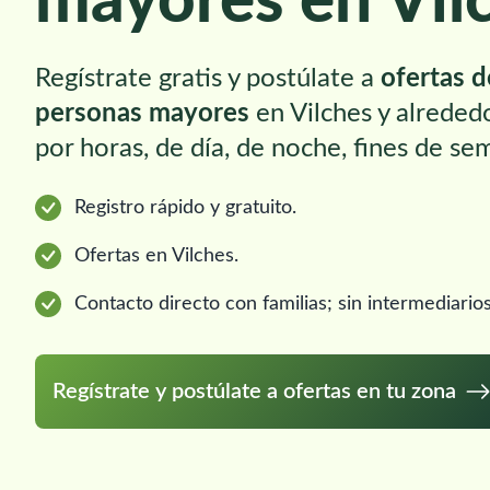
mayores en Vil
Regístrate gratis y postúlate a
ofertas 
personas mayores
en Vilches y alreded
por horas, de día, de noche, fines de se
Registro rápido y gratuito.
Ofertas en Vilches.
Contacto directo con familias; sin intermediarios
Regístrate y postúlate a ofertas en tu zona