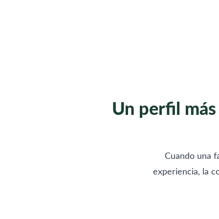
Un perfil más
Cuando una fa
experiencia, la c