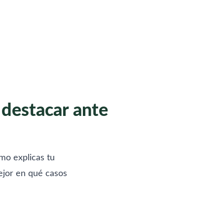
 destacar ante
mo explicas tu
mejor en qué casos