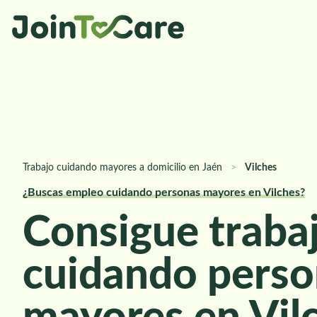
Trabajo cuidando mayores a domicilio en Jaén
>
Vilches
¿Buscas empleo cuidando personas mayores en Vilches?
Consigue traba
cuidando perso