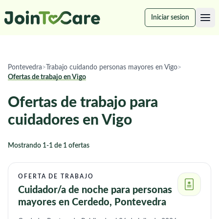
Iniciar sesion
Pontevedra
>
Trabajo cuidando personas mayores en Vigo
>
Ofertas de trabajo en Vigo
Ofertas de trabajo para
cuidadores en Vigo
Mostrando 1-1 de 1 ofertas
OFERTA DE TRABAJO
Cuidador/a de noche para personas
mayores en Cerdedo, Pontevedra