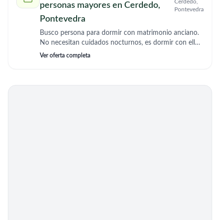
Cerdedo,
personas mayores en Cerdedo,
Pontevedra
Pontevedra
Busco persona para dormir con matrimonio anciano.
No necesitan cuidados nocturnos, es dormir con ellos
por si acaso
Ver oferta completa