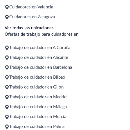
Cuidadores en Valencia
Cuidadores en Zaragoza
Ver todas las ubicaciones
Ofertas de trabajo para cuidadores en:
Trabajo de cuidador en A Coruña
Trabajo de cuidador en Alicante
Trabajo de cuidador en Barcelona
Trabajo de cuidador en Bilbao
Trabajo de cuidador en Gijón
Trabajo de cuidador en Madrid
Trabajo de cuidador en Málaga
Trabajo de cuidador en Murcia
Trabajo de cuidador en Palma