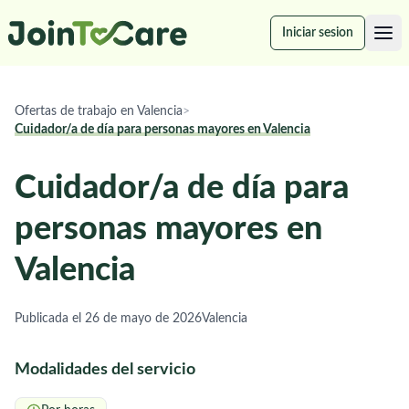
Iniciar sesion
Ofertas de trabajo en Valencia
>
Cuidador/a de día para personas mayores en Valencia
Cuidador/a de día para
personas mayores en
Valencia
Publicada el 26 de mayo de 2026
Valencia
Modalidades del servicio