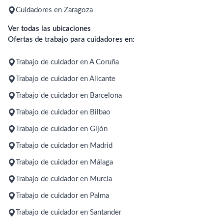
Cuidadores en Zaragoza
Ver todas las ubicaciones
Ofertas de trabajo para cuidadores en:
Trabajo de cuidador en A Coruña
Trabajo de cuidador en Alicante
Trabajo de cuidador en Barcelona
Trabajo de cuidador en Bilbao
Trabajo de cuidador en Gijón
Trabajo de cuidador en Madrid
Trabajo de cuidador en Málaga
Trabajo de cuidador en Murcia
Trabajo de cuidador en Palma
Trabajo de cuidador en Santander