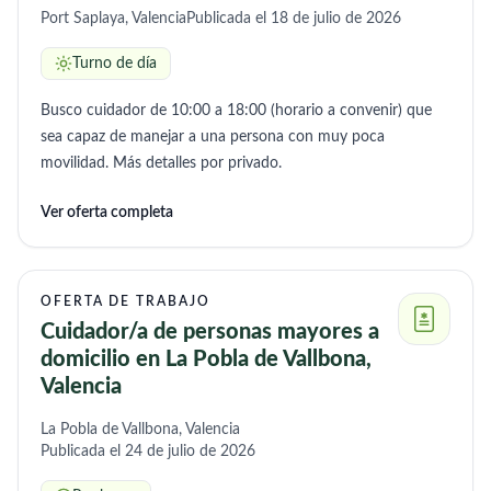
Port Saplaya, Valencia
Publicada el 18 de julio de 2026
Turno de día
Busco cuidador de 10:00 a 18:00 (horario a convenir) que
sea capaz de manejar a una persona con muy poca
movilidad. Más detalles por privado.
Ver oferta completa
OFERTA DE TRABAJO
Cuidador/a de personas mayores a
domicilio en La Pobla de Vallbona,
Valencia
La Pobla de Vallbona, Valencia
Publicada el 24 de julio de 2026