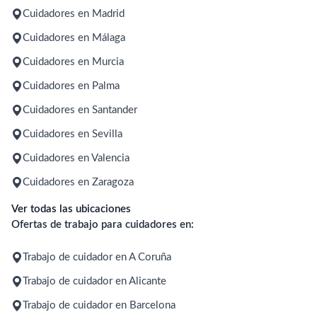
Cuidadores en Madrid
Cuidadores en Málaga
Cuidadores en Murcia
Cuidadores en Palma
Cuidadores en Santander
Cuidadores en Sevilla
Cuidadores en Valencia
Cuidadores en Zaragoza
Ver todas las ubicaciones
Ofertas de trabajo para cuidadores en:
Trabajo de cuidador en A Coruña
Trabajo de cuidador en Alicante
Trabajo de cuidador en Barcelona