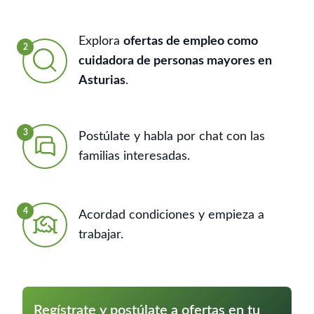
Explora
ofertas de empleo como
2
cuidadora de personas mayores en
Asturias
.
3
Postúlate y habla por chat con las
familias interesadas.
4
Acordad condiciones y empieza a
trabajar.
Regístrate y postúlate a ofertas en tu