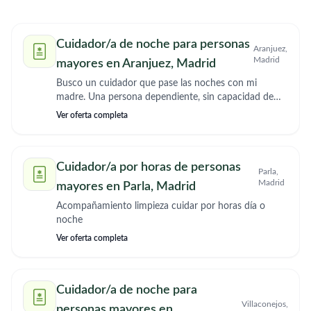
Cuidador/a de noche para personas
Aranjuez,
Madrid
mayores en Aranjuez, Madrid
Busco un cuidador que pase las noches con mi
madre. Una persona dependiente, sin capacidad de
movilidad. Necesito una persona que pase la noche
Ver oferta completa
con ella ayudándola a hacer sus necesidades cada vez
que lo solicite.
Cuidador/a por horas de personas
Parla,
Madrid
mayores en Parla, Madrid
Acompañamiento limpieza cuidar por horas día o
noche
Ver oferta completa
Cuidador/a de noche para
Villaconejos,
personas mayores en