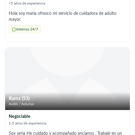
>5 años de experiencia
Hola soy maría ofrezco mi servicio de cuidadora de adulto
mayor.
Internos 24/7
Ramz (53)
Avilés / Asturias
Negociable
1-5 años de experiencia
Soy sería He cuidado y acompañado ancianos . Trabajé en un