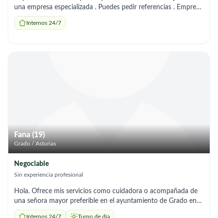
una empresa especializada . Puedes pedir referencias . Empresa
Azvase
Internos 24/7
Fana (19)
Grado / Asturias
Negociable
Sin experiencia profesional
Hola. Ofrece mis servicios como cuidadora o acompañada de
una señora mayor preferible en el ayuntamiento de Grado en
Asturias.
Internos 24/7
Turno de día