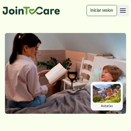
Iniciar sesion
Asturias