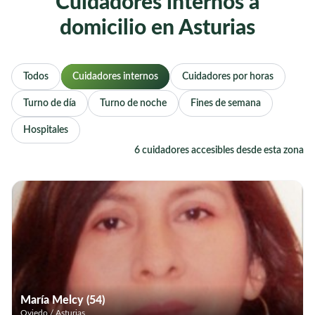
Cuidadores internos a
domicilio en Asturias
Todos
Cuidadores internos
Cuidadores por horas
Turno de día
Turno de noche
Fines de semana
Hospitales
6 cuidadores accesibles desde esta zona
María Melcy (54)
Oviedo / Asturias