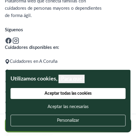
Plataforma web que conecta familias con
cuidadores de personas mayores o dependientes
de forma ágil.
Síguenos
Cuidadores disponibles en:
Cuidadores en A Coruña
Cuidadores en Alicante
Utilizamos cookies,
¿Para qué?
Cuidadores en Barcelona
Cuidadores en Bilbao
Aceptar todas las cookies
Cuidadores en Gijón
Aceptar las necesarias
Cuidadores en Madrid
Personalizar
Cuidadores en Málaga
Regístrate gratis y encuentra cuidadores
Cuidadores en Murcia