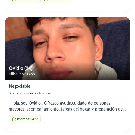
Ovidio (24)
Villablino / León
Negociable
Sin experiencia profesional
“Hola, soy Ovidio . Ofrezco ayuda,cuidado de personas
mayores, acompañamiento, tareas del hogar y preparación de
comidas. Soy responsable y me adapto a los horarios que
Internos 24/7
necesites.”