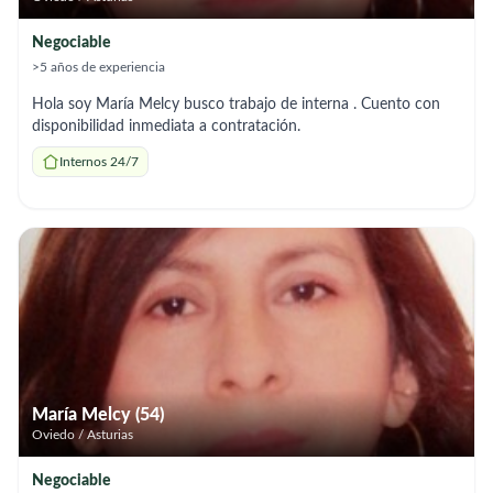
Negociable
>5 años de experiencia
Hola soy María Melcy busco trabajo de interna . Cuento con
disponibilidad inmediata a contratación.
Internos 24/7
María Melcy (54)
Oviedo / Asturias
Negociable