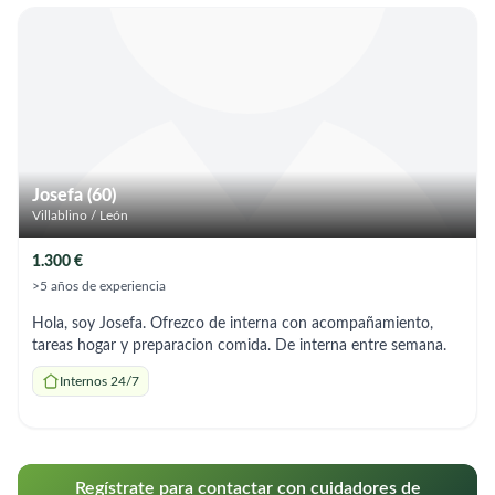
Josefa (60)
Villablino / León
1.300 €
>5 años de experiencia
Hola, soy Josefa. Ofrezco de interna con acompañamiento,
tareas hogar y preparacion comida. De interna entre semana.
Internos 24/7
Regístrate para contactar con cuidadores de