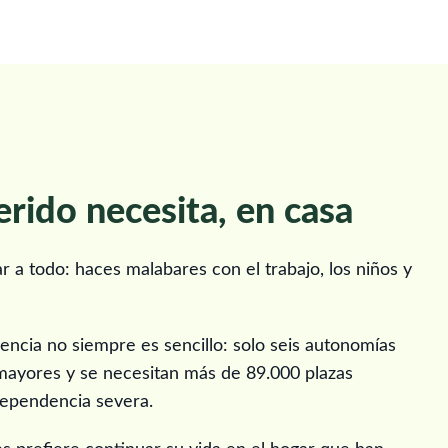
erido necesita, en casa
 a todo: haces malabares con el trabajo, los niños y
dencia no siempre es sencillo: solo seis autonomías
mayores y se necesitan más de 89.000 plazas
 dependencia severa.