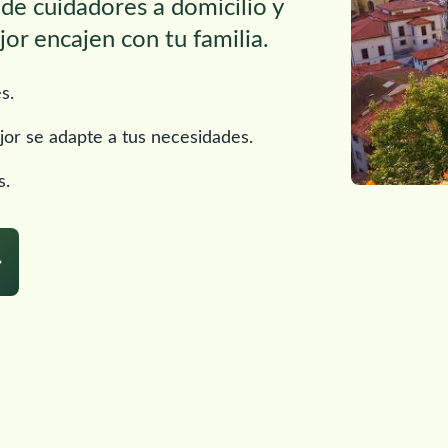
 de cuidadores a domicilio y
or encajen con tu familia.
s.
jor se adapte a tus necesidades.
s.