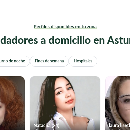
Perfiles disponibles en tu zona
dadores a domicilio en Astu
urno de noche
Fines de semana
Hospitales
Natacha (24)
laura liset