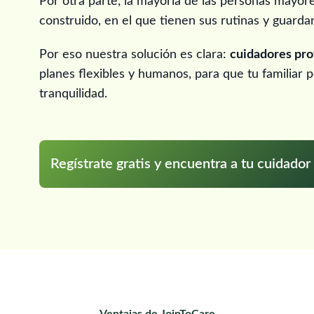
Por otra parte, la mayoría de las personas mayore
construido, en el que tienen sus rutinas y guarda
Por eso nuestra solución es clara:
cuidadores pro
planes flexibles y humanos, para que tu familiar
tranquilidad.
Regístrate gratis y encuentra a tu cuidador