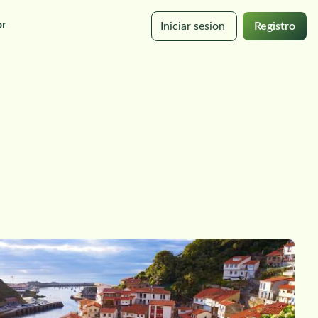
or
Iniciar sesion
Registro