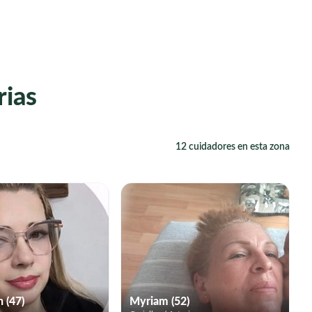
rias
12 cuidadores en esta zona
h (47)
Myriam (52)