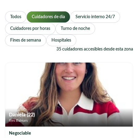
Todos
Cuidadores de día
Servicio interno 24/7
Cuidadores por horas
Turno de noche
Fines de semana
Hospitales
35 cuidadores accesibles desde esta zona
Daniela (22)
Illes Balears
Negociable