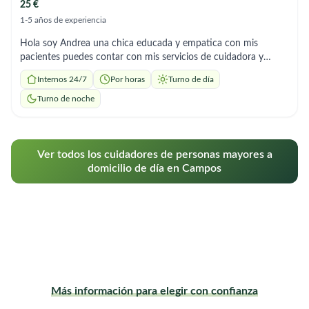
25 €
1-5 años de experiencia
Hola soy Andrea una chica educada y empatica con mis
pacientes puedes contar con mis servicios de cuidadora y
también puedo encargarme de tus tareas del Hogar y
Internos 24/7
Por horas
Turno de día
preparación de comida soy responsable y comprometida, me
adapto a los horarios que necesites
Turno de noche
Ver todos los cuidadores de personas mayores a
domicilio de día en Campos
Más información para elegir con confianza