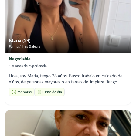
Maria (29)
Palma / Illes Balears
Negociable
1-5 años de experiencia
Hola, soy María, tengo 28 años. Busco trabajo en cuidado de
niños, de personas mayores o en tareas de limpieza. Tengo
experiencia, soy muy responsable y me gusta cuidar los
Por horas
Turno de día
detalles. Si necesitan una persona de confianza, con ganas de
trabajar, estaré encantada de ayudar.