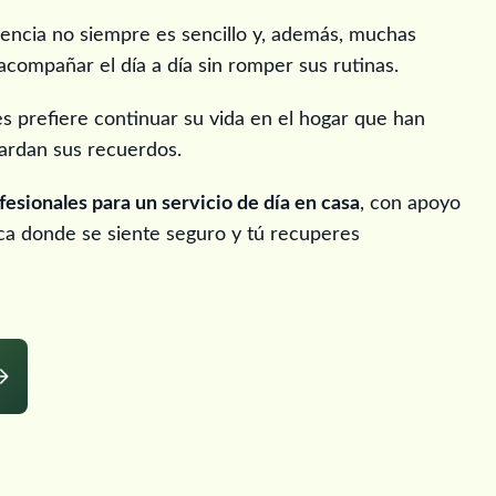
dencia no siempre es sencillo y, además, muchas
acompañar el día a día sin romper sus rutinas.
s prefiere continuar su vida en el hogar que han
uardan sus recuerdos.
esionales para un servicio de día en casa
, con apoyo
ca donde se siente seguro y tú recuperes