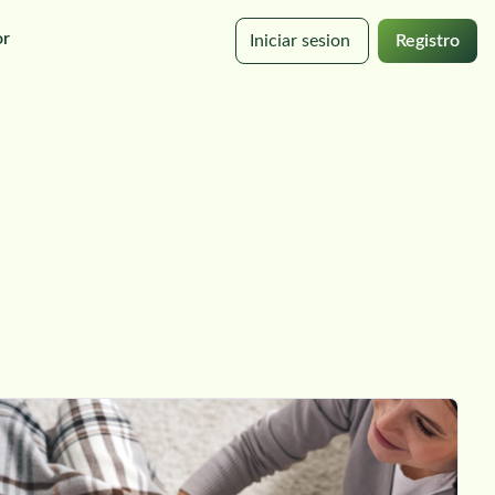
or
Iniciar sesion
Registro