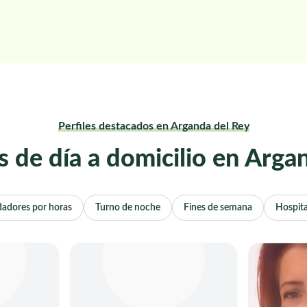
Perfiles destacados en Arganda del Rey
 de día a domicilio en Arga
dadores por horas
Turno de noche
Fines de semana
Hospita