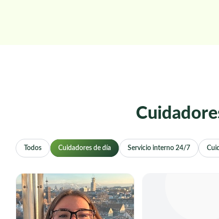
Cuidadores
Todos
Cuidadores de día
Servicio interno 24/7
Cui