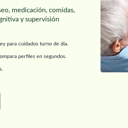
aseo, medicación, comidas,
gnitiva y supervisión
y para cuidados turno de día.
y compara perfiles en segundos.
s.