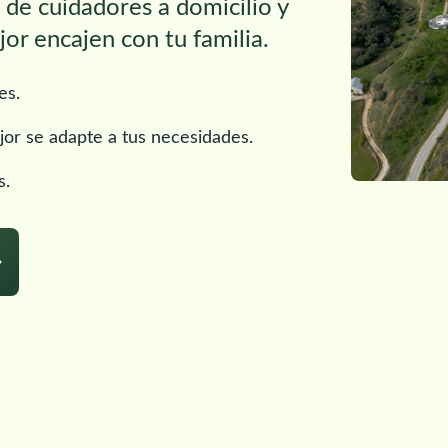
s de cuidadores a domicilio y
or encajen con tu familia.
es.
jor se adapte a tus necesidades.
s.