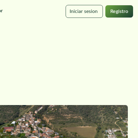
or
Iniciar sesion
Registro