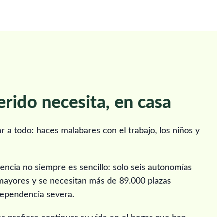
erido necesita, en casa
 a todo: haces malabares con el trabajo, los niños y
dencia no siempre es sencillo: solo seis autonomías
mayores y se necesitan más de 89.000 plazas
 dependencia severa.