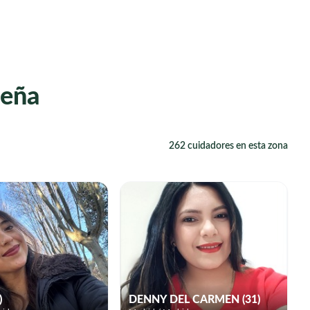
ueña
262 cuidadores en esta zona
)
DENNY DEL CARMEN (31)