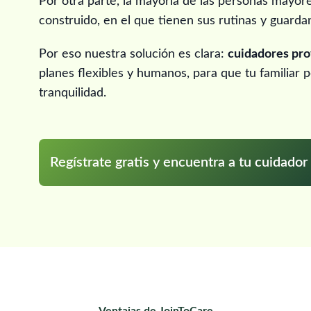
Por otra parte, la mayoría de las personas mayore
construido, en el que tienen sus rutinas y guarda
Por eso nuestra solución es clara:
cuidadores pro
planes flexibles y humanos, para que tu familiar
tranquilidad.
Regístrate gratis y encuentra a tu cuidador