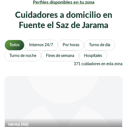
Perfiles disponibles en tu zona
Cuidadores a domicilio en
Fuente el Saz de Jarama
Todos
Internos 24/7
Por horas
Turno de día
Turno de noche
Fines de semana
Hospitales
371 cuidadores en esta zona
nerea (46)