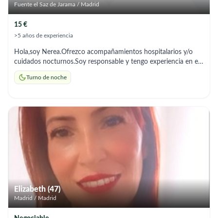
Fuente el Saz de Jarama / Madrid
15 €
>5 años de experiencia
Hola,soy Nerea.Ofrezco acompañamientos hospitalarios y/o
cuidados nocturnos.Soy responsable y tengo experiencia en el
sector de la tercera edad
Turno de noche
Elizabeth (47)
Madrid / Madrid