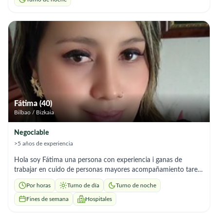
Fátima (40)
Bilbao / Bizkaia
Negociable
>5 años de experiencia
Hola soy Fátima una persona con experiencia i ganas de
trabajar en cuido de personas mayores acompañamiento tareas
del hogar soy muy responsable gracias
Por horas
Turno de día
Turno de noche
Fines de semana
Hospitales