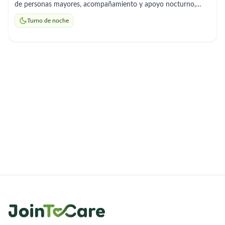
de personas mayores, acompañamiento y apoyo nocturno,
responsable, puntual y de confianza disponibilidad inmediata
Turno de noche