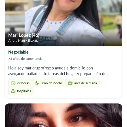
Mari Lopez (46)
Andra Mari / Bizkaia
Negociable
>5 años de experiencia
Hola soy maricruz ofrezco ayuda a domicilio con
aseo,acompañamiento,tareas del hogar y preparación de
comidas.soy responsable y me adapto rápido
Por horas
Turno de noche
Fines de semana
Hospitales