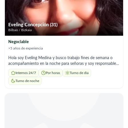
Eveling Concepción (31)
Bilbao / Bizkaia
Negociable
>5 años de experiencia
Hola soy Eveling Medina y busco trabajo fines de semana o
acompañamiento en la noche para señoras y soy responsable y
amable.
Internos 24/7
Por horas
Turno de día
Turno de noche