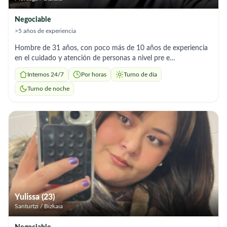
Negociable
>5 años de experiencia
Hombre de 31 años, con poco más de 10 años de experiencia
en el cuidado y atención de personas a nivel pre e
intrahospitalario; trato siempre de hacer lo mejor por mis
Internos 24/7
Por horas
Turno de día
pacientes y hacerle su vida un poco más fácil!
Turno de noche
Yulissa (23)
Santurtzi / Bizkaia