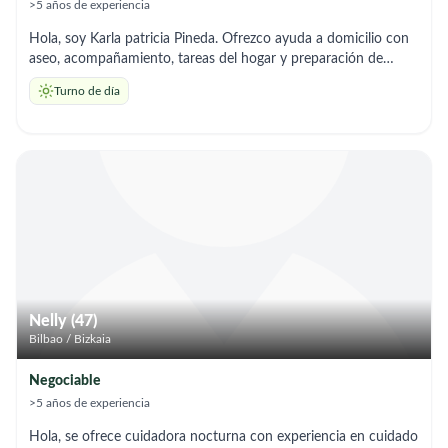
>5 años de experiencia
Hola, soy Karla patricia Pineda. Ofrezco ayuda a domicilio con
aseo, acompañamiento, tareas del hogar y preparación de
comidas. Soy responsable y me adapto a los horarios que
Turno de día
necesites.
Nelly (47)
Bilbao / Bizkaia
Negociable
>5 años de experiencia
Hola, se ofrece cuidadora nocturna con experiencia en cuidado