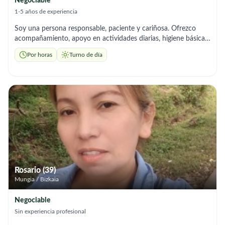
Negociable
1-5 años de experiencia
Soy una persona responsable, paciente y cariñosa. Ofrezco
acompañamiento, apoyo en actividades diarias, higiene básica,
comidas y compañía. Trato respetuoso, puntual y de confianza.
Por horas
Turno de día
Disponible por horas o días.
Rosario (39)
Mungia / Bizkaia
Negociable
Sin experiencia profesional