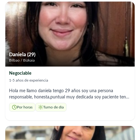
Daniela (29)
Bilbao / Bizkaia
Negociable
1-5 años de experiencia
Hola me llamo daniela tengo 29 años soy una persona
responsable, honesta,puntual muy dedicada soy paciente tengo
experiencia en el área de cuidados
Por horas
Turno de día