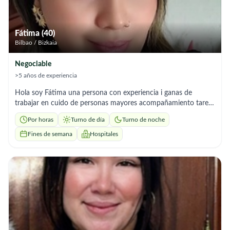
Fátima (40)
Bilbao / Bizkaia
Negociable
>5 años de experiencia
Hola soy Fátima una persona con experiencia i ganas de
trabajar en cuido de personas mayores acompañamiento tareas
del hogar soy muy responsable gracias
Por horas
Turno de día
Turno de noche
Fines de semana
Hospitales