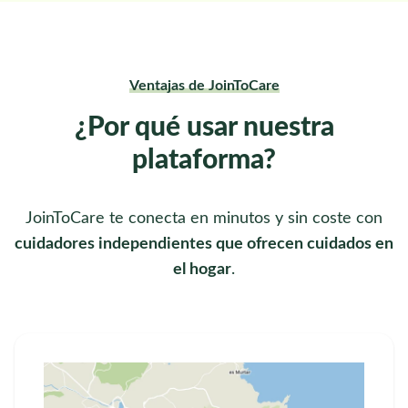
Ventajas de JoinToCare
¿Por qué usar nuestra
plataforma?
JoinToCare te conecta en minutos y sin coste con
cuidadores independientes que ofrecen cuidados en
el hogar
.