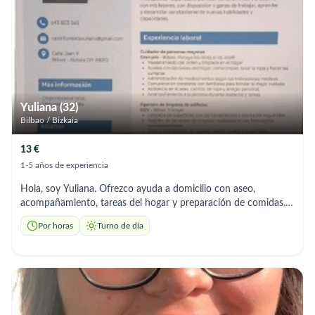
Yuliana (32)
Bilbao / Bizkaia
13 €
1-5 años de experiencia
Hola, soy Yuliana. Ofrezco ayuda a domicilio con aseo,
acompañamiento, tareas del hogar y preparación de comidas.
Soy responsable y me adapto a los horarios que necesites.”
Por horas
Turno de día