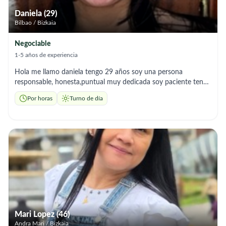
Daniela (29)
Bilbao / Bizkaia
Negociable
1-5 años de experiencia
Hola me llamo daniela tengo 29 años soy una persona
responsable, honesta,puntual muy dedicada soy paciente tengo
experiencia en el área de cuidados
Por horas
Turno de día
Mari Lopez (46)
Andra Mari / Bizkaia