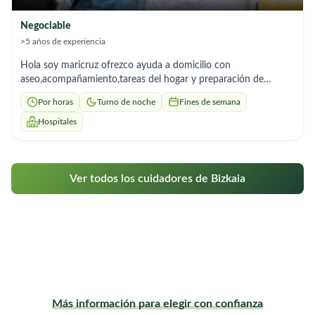
Negociable
>5 años de experiencia
Hola soy maricruz ofrezco ayuda a domicilio con
aseo,acompañamiento,tareas del hogar y preparación de
comidas.soy responsable y me adapto rápido
Por horas
Turno de noche
Fines de semana
Hospitales
Ver todos los cuidadores de Bizkaia
Más información para elegir con confianza