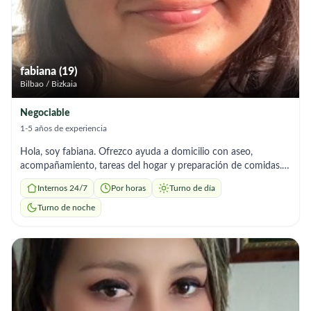
fabiana (19)
Bilbao / Bizkaia
Negociable
1-5 años de experiencia
Hola, soy fabiana. Ofrezco ayuda a domicilio con aseo,
acompañamiento, tareas del hogar y preparación de comidas.
Soy responsable y me adapto a los horarios que necesites.
Internos 24/7
Por horas
Turno de día
Turno de noche