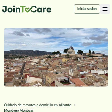
Iniciar sesion
Cuidado de mayores a domicilio en Alicante
>
Monòver/Monóvar