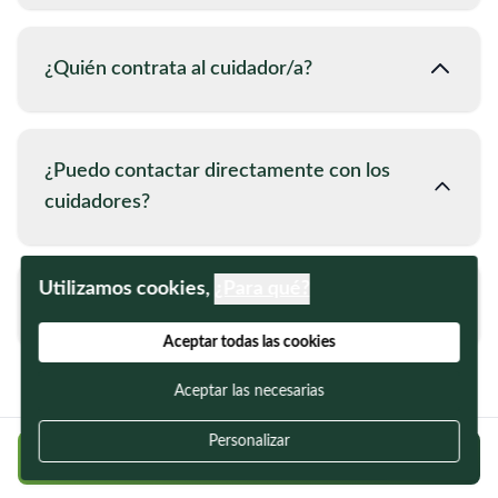
¿Quién contrata al cuidador/a?
¿Puedo contactar directamente con los
cuidadores?
Utilizamos cookies,
¿Para qué?
¿Cuánto debería pagarle a mi cuidadora?
Aceptar todas las cookies
Aceptar las necesarias
Personalizar
Regístrate gratis y encuentra a tu cuidador