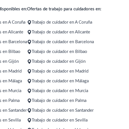
isponibles en:
Ofertas de trabajo para cuidadores en:
s en A Coruña
Trabajo de cuidador en A Coruña
 en Alicante
Trabajo de cuidador en Alicante
s en Barcelona
Trabajo de cuidador en Barcelona
s en Bilbao
Trabajo de cuidador en Bilbao
s en Gijón
Trabajo de cuidador en Gijón
s en Madrid
Trabajo de cuidador en Madrid
s en Málaga
Trabajo de cuidador en Málaga
s en Murcia
Trabajo de cuidador en Murcia
s en Palma
Trabajo de cuidador en Palma
s en Santander
Trabajo de cuidador en Santander
 en Sevilla
Trabajo de cuidador en Sevilla