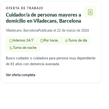
OFERTA DE TRABAJO
Cuidador/a de personas mayores a
domicilio en Viladecans, Barcelona
Viladecans, Barcelona
Publicada el 22 de marzo de 2026
Internos 24/7
Por horas
Turno de día
Turno de noche
Busco cuidador o cuidadora para persona muy dependiente
de 81 años con demencia avanzada
Ver oferta completa