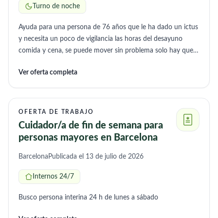
Turno de noche
Ayuda para una persona de 76 años que le ha dado un ictus
y necesita un poco de vigilancia las horas del desayuno
comida y cena, se puede mover sin problema solo hay que
estar pendiente de ella para comer y tomar la medicacion
Ver oferta completa
OFERTA DE TRABAJO
Cuidador/a de fin de semana para
personas mayores en Barcelona
Barcelona
Publicada el 13 de julio de 2026
Internos 24/7
Busco persona interina 24 h de lunes a sábado