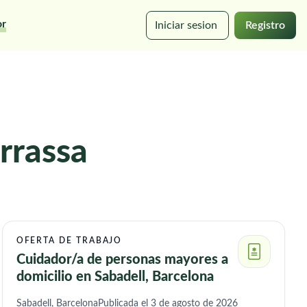
or
Iniciar sesion
Registro
rrassa
OFERTA DE TRABAJO
Cuidador/a de personas mayores a
domicilio en Sabadell, Barcelona
Sabadell, Barcelona
Publicada el 3 de agosto de 2026