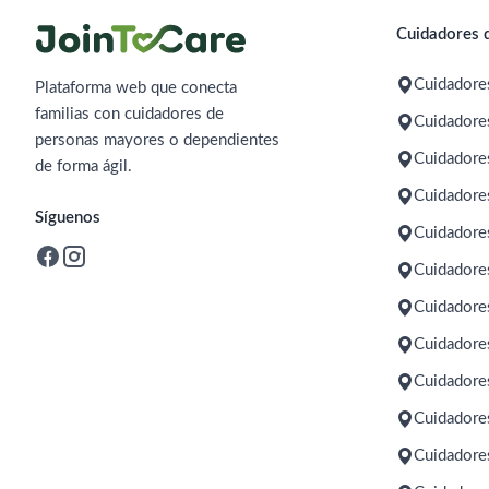
Cuidadores d
Cuidadore
Plataforma web que conecta
familias con cuidadores de
Cuidadores
personas mayores o dependientes
Cuidadore
de forma ágil.
Cuidadore
Síguenos
Cuidadore
Cuidadore
Cuidadore
Cuidadore
Cuidadore
Cuidadore
Cuidadores