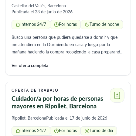
Castellar del Vallès, Barcelona
Publicada el 23 de junio de 2026
Internos 24/7
Por horas
Turno de noche
Busco una persona que pudiera quedarse a dormir y que
me atendiera en la Durmiendo en casa y luego por la
mañana haciendo la compra recogiendo la casa preparando
la comida y luego otra vez por la noche.
Ver oferta completa
OFERTA DE TRABAJO
Cuidador/a por horas de personas
mayores en Ripollet, Barcelona
Ripollet, Barcelona
Publicada el 17 de junio de 2026
Internos 24/7
Por horas
Turno de día