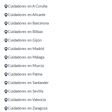
Cuidadores en A Coruña
Cuidadores en Alicante
Cuidadores en Barcelona
Cuidadores en Bilbao
Cuidadores en Gijón
Cuidadores en Madrid
Cuidadores en Málaga
Cuidadores en Murcia
Cuidadores en Palma
Cuidadores en Santander
Cuidadores en Sevilla
Cuidadores en Valencia
Cuidadores en Zaragoza