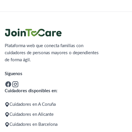
Plataforma web que conecta familias con
cuidadores de personas mayores o dependientes
de forma ágil.
Síguenos
Cuidadores disponibles en:
Cuidadores en A Coruña
Cuidadores en Alicante
Cuidadores en Barcelona