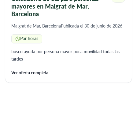
mayores en Malgrat de Mar,
Barcelona
Malgrat de Mar, Barcelona
Publicada el 30 de junio de 2026
Por horas
busco ayuda por persona mayor poca movilidad todas las
tardes
Ver oferta completa