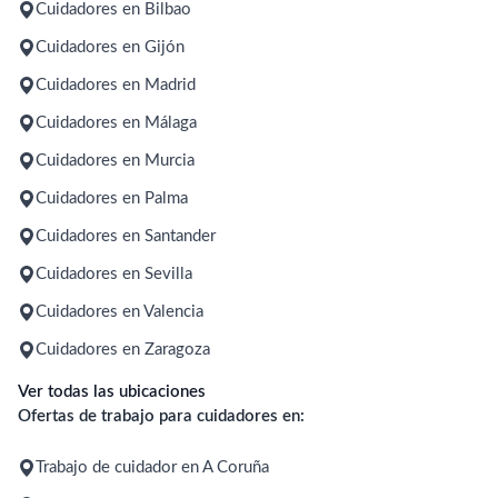
Cuidadores en Bilbao
Cuidadores en Gijón
Cuidadores en Madrid
Cuidadores en Málaga
Cuidadores en Murcia
Cuidadores en Palma
Cuidadores en Santander
Cuidadores en Sevilla
Cuidadores en Valencia
Cuidadores en Zaragoza
Ver todas las ubicaciones
Ofertas de trabajo para cuidadores en:
Trabajo de cuidador en A Coruña