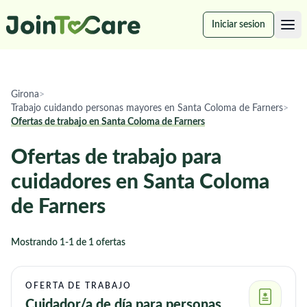
Iniciar sesion
Girona
>
Trabajo cuidando personas mayores en Santa Coloma de Farners
>
Ofertas de trabajo en Santa Coloma de Farners
Ofertas de trabajo para
cuidadores en Santa Coloma
de Farners
Mostrando 1-1 de 1 ofertas
OFERTA DE TRABAJO
Cuidador/a de día para personas