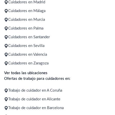
Cuidadores en Madrid
Cuidadores en Málaga
Cuidadores en Murcia
Cuidadores en Palma
Cuidadores en Santander
Cuidadores en Sevilla
Cuidadores en Valencia
Cuidadores en Zaragoza
Ver todas las ubicaciones
Ofertas de trabajo para cuidadores en:
Trabajo de cuidador en A Coruña
Trabajo de cuidador en Alicante
Trabajo de cuidador en Barcelona