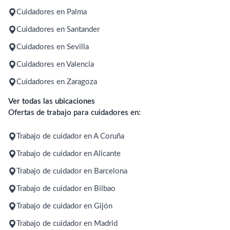
Cuidadores en Palma
Cuidadores en Santander
Cuidadores en Sevilla
Cuidadores en Valencia
Cuidadores en Zaragoza
Ver todas las ubicaciones
Ofertas de trabajo para cuidadores en:
Trabajo de cuidador en A Coruña
Trabajo de cuidador en Alicante
Trabajo de cuidador en Barcelona
Trabajo de cuidador en Bilbao
Trabajo de cuidador en Gijón
Trabajo de cuidador en Madrid