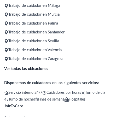
Trabajo de cuidador en Málaga
Trabajo de cuidador en Murcia
Trabajo de cuidador en Palma
Trabajo de cuidador en Santander
Trabajo de cuidador en Sevilla
Trabajo de cuidador en Valencia
Trabajo de cuidador en Zaragoza
Ver todas las ubicaciones
Disponemos de cuidadores en los siguientes servicios:
Servicio interno 24/7
Cuidadores por horas
Turno de día
Turno de noche
Fines de semana
Hospitales
JoinToCare