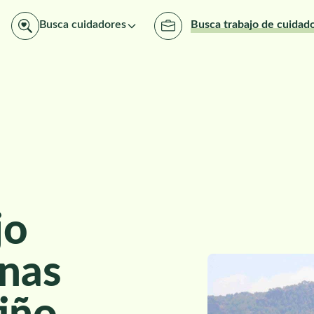
Busca cuidadores
Busca trabajo de cuidad
jo
nas