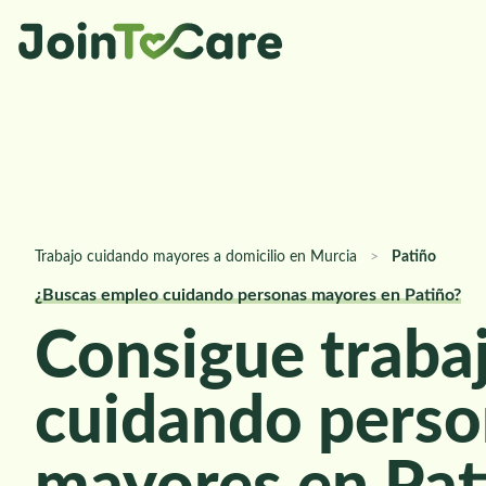
Trabajo cuidando mayores a domicilio en Murcia
>
Patiño
¿Buscas empleo cuidando personas mayores en Patiño?
Consigue traba
cuidando perso