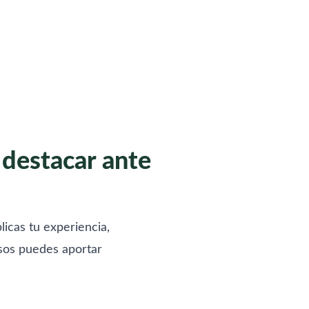
 destacar ante
icas tu experiencia,
asos puedes aportar