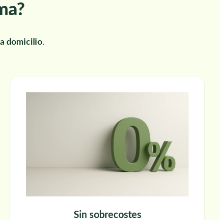
rma?
a domicilio
.
Sin sobrecostes