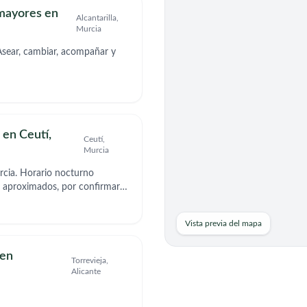
 mayores en
Alcantarilla,
Murcia
sear, cambiar, acompañar y
en Ceutí,
Ceutí,
Murcia
rcia. Horario nocturno
s aproximados, por confirmar
Vista previa del mapa
 en
Torrevieja,
Alicante