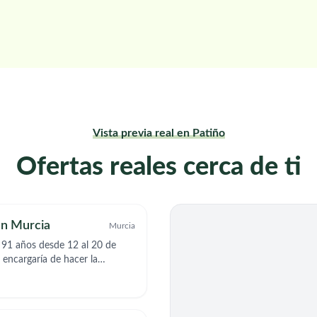
Vista previa real en Patiño
Ofertas reales cerca de ti
en Murcia
Murcia
 91 años desde 12 al 20 de
 encargaría de hacer la
eo, limpieza de la casa, sacarla