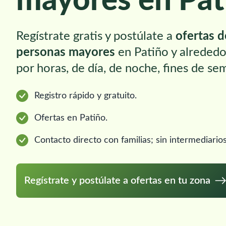
mayores en Pat
Regístrate gratis y postúlate a
ofertas 
personas mayores
en Patiño y alrededo
por horas, de día, de noche, fines de se
Registro rápido y gratuito.
Ofertas en Patiño.
Contacto directo con familias; sin intermediarios
Regístrate y postúlate a ofertas en tu zona