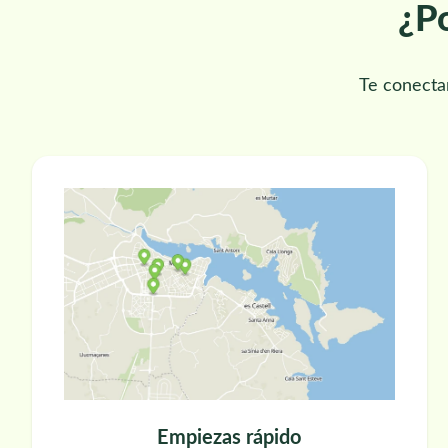
¿Po
Te conecta
Empiezas rápido