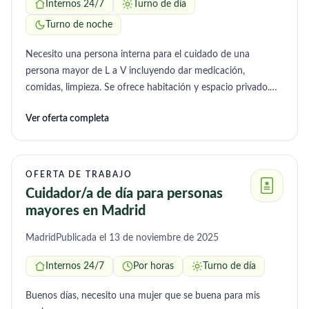
Internos 24/7
Turno de día
Turno de noche
Necesito una persona interna para el cuidado de una
persona mayor de L a V incluyendo dar medicación,
comidas, limpieza. Se ofrece habitación y espacio privado.
Necesito presupuesto
Ver oferta completa
OFERTA DE TRABAJO
Cuidador/a de día para personas
mayores en Madrid
Madrid
Publicada el 13 de noviembre de 2025
Internos 24/7
Por horas
Turno de día
Buenos días, necesito una mujer que se buena para mis