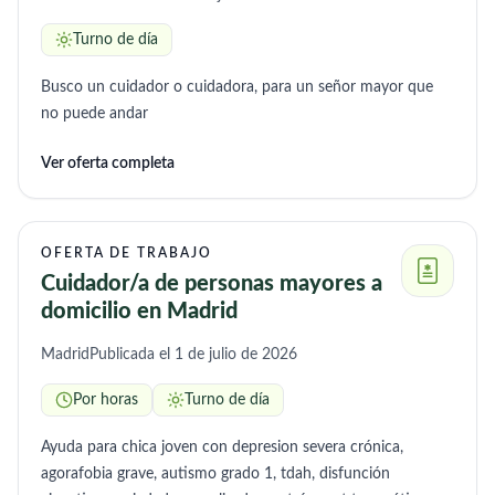
Turno de día
Busco un cuidador o cuidadora, para un señor mayor que
no puede andar
Ver oferta completa
OFERTA DE TRABAJO
Cuidador/a de personas mayores a
domicilio en Madrid
Madrid
Publicada el 1 de julio de 2026
Por horas
Turno de día
Ayuda para chica joven con depresion severa crónica,
agorafobia grave, autismo grado 1, tdah, disfunción