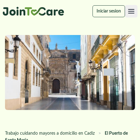
Iniciar sesion
Trabajo cuidando mayores a domicilio en Cadiz
>
El Puerto de