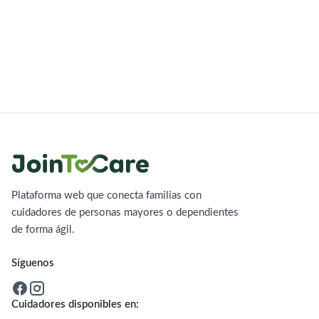
Plataforma web que conecta familias con
cuidadores de personas mayores o dependientes
de forma ágil.
Síguenos
Cuidadores disponibles en: