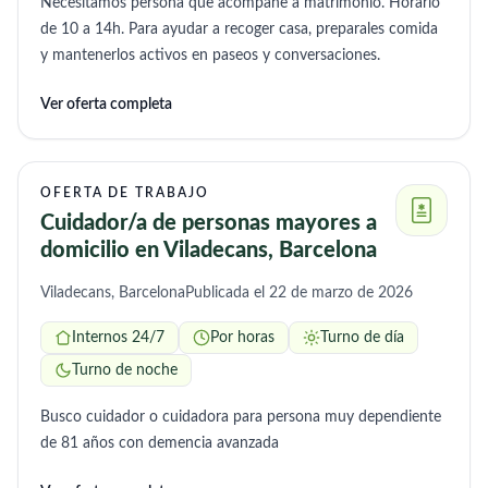
Necesitamos persona que acompañe a matrimonio. Horario
de 10 a 14h. Para ayudar a recoger casa, preparales comida
y mantenerlos activos en paseos y conversaciones.
Ver oferta completa
OFERTA DE TRABAJO
Cuidador/a de personas mayores a
domicilio en Viladecans, Barcelona
Viladecans, Barcelona
Publicada el 22 de marzo de 2026
Internos 24/7
Por horas
Turno de día
Turno de noche
Busco cuidador o cuidadora para persona muy dependiente
de 81 años con demencia avanzada