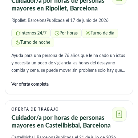
Cuidador/a por horas de personas
mayores en Ripollet, Barcelona
Ripollet, Barcelona
Publicada el 17 de junio de 2026
Internos 24/7
Por horas
Turno de día
Turno de noche
Ayuda para una persona de 76 años que le ha dado un ictus
y necesita un poco de vigilancia las horas del desayuno
comida y cena, se puede mover sin problema solo hay que
estar pendiente de ella para comer y tomar la medicacion
Ver oferta completa
OFERTA DE TRABAJO
Cuidador/a por horas de personas
mayores en Castellbisbal, Barcelona
Castellbisbal, Barcelona
Publicada el 21 de julio de 2026