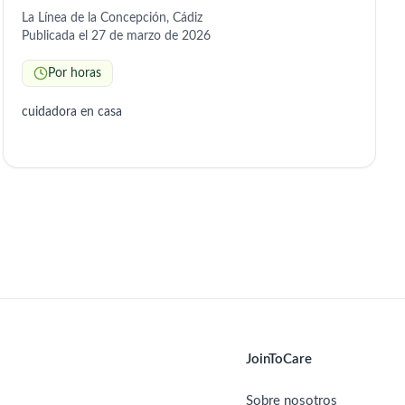
La Línea de la Concepción, Cádiz
Publicada el 27 de marzo de 2026
Por horas
cuidadora en casa
JoinToCare
Sobre nosotros