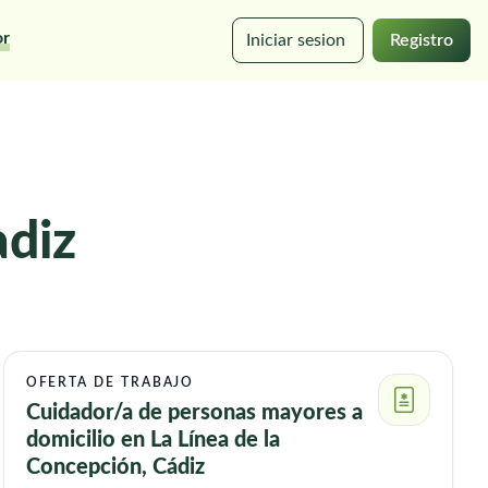
or
Iniciar sesion
Registro
adiz
OFERTA DE TRABAJO
Cuidador/a de personas mayores a
domicilio en La Línea de la
Concepción, Cádiz