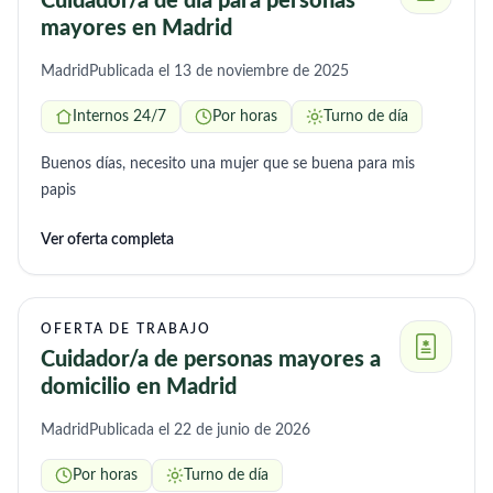
Cuidador/a de día para personas
mayores en Madrid
Madrid
Publicada el 13 de noviembre de 2025
Internos 24/7
Por horas
Turno de día
Buenos días, necesito una mujer que se buena para mis
papis
Ver oferta completa
OFERTA DE TRABAJO
Cuidador/a de personas mayores a
domicilio en Madrid
Madrid
Publicada el 22 de junio de 2026
Por horas
Turno de día