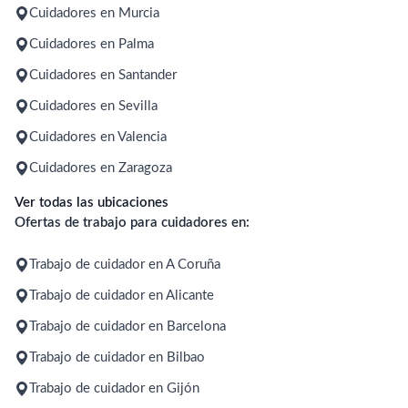
Cuidadores en Murcia
Cuidadores en Palma
Cuidadores en Santander
Cuidadores en Sevilla
Cuidadores en Valencia
Cuidadores en Zaragoza
Ver todas las ubicaciones
Ofertas de trabajo para cuidadores en:
Trabajo de cuidador en A Coruña
Trabajo de cuidador en Alicante
Trabajo de cuidador en Barcelona
Trabajo de cuidador en Bilbao
Trabajo de cuidador en Gijón