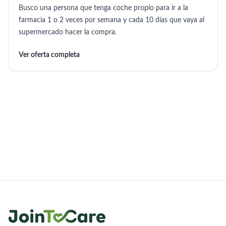
Busco una persona que tenga coche propio para ir a la
farmacia 1 o 2 veces por semana y cada 10 días que vaya al
supermercado hacer la compra.
Ver oferta completa