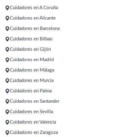
Cuidadores en A Coruña
Cuidadores en Alicante
Cuidadores en Barcelona
Cuidadores en Bilbao
Cuidadores en Gijón
Cuidadores en Madrid
Cuidadores en Málaga
Cuidadores en Murcia
Cuidadores en Palma
Cuidadores en Santander
Cuidadores en Sevilla
Cuidadores en Valencia
Cuidadores en Zaragoza