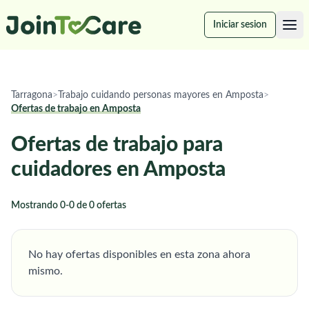
Iniciar sesion
Tarragona
>
Trabajo cuidando personas mayores en Amposta
>
Ofertas de trabajo en Amposta
Ofertas de trabajo para
cuidadores en Amposta
Mostrando 0-0 de 0 ofertas
No hay ofertas disponibles en esta zona ahora
mismo.