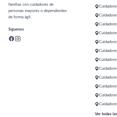
familias con cuidadores de
Cuidadores
personas mayores o dependientes
Cuidadore
de forma ágil.
Cuidadore
Síguenos
Cuidadore
Cuidadore
Cuidadore
Cuidadore
Cuidadore
Cuidadore
Cuidadores
Cuidadores
Cuidadore
Ver todas la