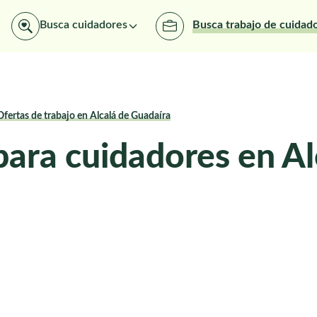
Busca cuidadores
Busca trabajo de cuidad
Ofertas de trabajo en Alcalá de Guadaíra
para cuidadores en A