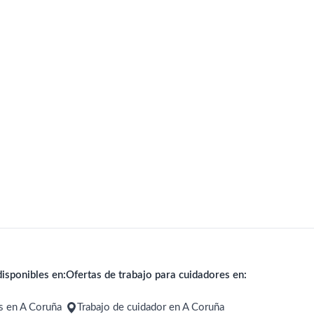
isponibles en:
Ofertas de trabajo para cuidadores en:
s en A Coruña
Trabajo de cuidador en A Coruña