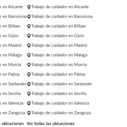
 en Alicante
Trabajo de cuidador en Alicante
s en Barcelona
Trabajo de cuidador en Barcelona
s en Bilbao
Trabajo de cuidador en Bilbao
s en Gijón
Trabajo de cuidador en Gijón
s en Madrid
Trabajo de cuidador en Madrid
s en Málaga
Trabajo de cuidador en Málaga
s en Murcia
Trabajo de cuidador en Murcia
s en Palma
Trabajo de cuidador en Palma
s en Santander
Trabajo de cuidador en Santander
 en Sevilla
Trabajo de cuidador en Sevilla
 en Valencia
Trabajo de cuidador en Valencia
s en Zaragoza
Trabajo de cuidador en Zaragoza
s ubicaciones
Ver todas las ubicaciones