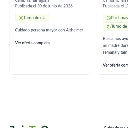
Cambrils, Tarragona
Cambrils, Tar
Publicada el 30 de junio de 2026
Publicada el 1
Turno de día
Por horas
Turno de
Cuidado persona mayor con Alzheimer
Buscamos ayu
Ver oferta completa
mi madre duran
semana)y tamb
al mea con ell
Ver oferta co
10h).