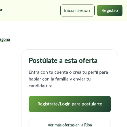
or
Iniciar sesion
Registro
ragona
Postúlate a esta oferta
Entra con tu cuenta o crea tu perfil para
hablar con la familia y enviar tu
candidatura.
Regístrate/Login para postularte
Ver más ofertas en la Riba