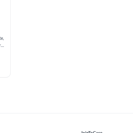
te,
ro