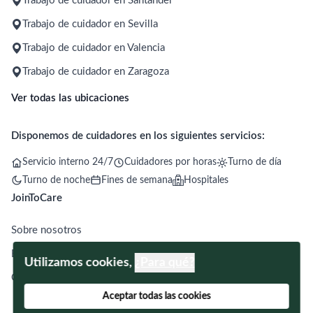
Trabajo de cuidador en Santander
Trabajo de cuidador en Sevilla
Trabajo de cuidador en Valencia
Trabajo de cuidador en Zaragoza
Ver todas las ubicaciones
Disponemos de cuidadores en los siguientes servicios:
Servicio interno 24/7
Cuidadores por horas
Turno de día
Turno de noche
Fines de semana
Hospitales
JoinToCare
Sobre nosotros
Blog
Utilizamos cookies,
¿Para qué?
Contacto
Aceptar todas las cookies