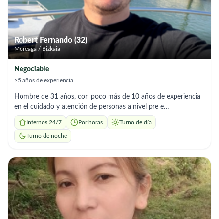
Robert Fernando (32)
Moreaga / Bizkaia
Negociable
>5 años de experiencia
Hombre de 31 años, con poco más de 10 años de experiencia
en el cuidado y atención de personas a nivel pre e
intrahospitalario; trato siempre de hacer lo mejor por mis
Internos 24/7
Por horas
Turno de día
pacientes y hacerle su vida un poco más fácil!
Turno de noche