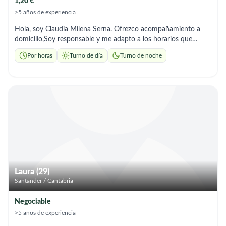
1,20 €
>5 años de experiencia
Hola, soy Claudia Milena Serna. Ofrezco acompañamiento a
domicilio,Soy responsable y me adapto a los horarios que
necesites.”
Por horas
Turno de día
Turno de noche
Laura (29)
Santander / Cantabria
Negociable
>5 años de experiencia