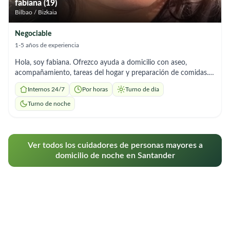
fabiana (19)
Bilbao / Bizkaia
Negociable
1-5 años de experiencia
Hola, soy fabiana. Ofrezco ayuda a domicilio con aseo,
acompañamiento, tareas del hogar y preparación de comidas.
Soy responsable y me adapto a los horarios que necesites.
Internos 24/7
Por horas
Turno de día
Turno de noche
Ver todos los cuidadores de personas mayores a
domicilio de noche en Santander