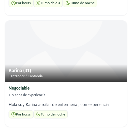
Por horas
Turno de día
Turno de noche
completa, (todo dependiendo de lo que el paciente necesite).
Soy organizada y responsable, puedo adaptarme a horarios.
Karina (31)
Santander / Cantabria
Negociable
1-5 años de experiencia
Hola soy Karina auxiliar de enfermería , con experiencia
Por horas
Turno de noche