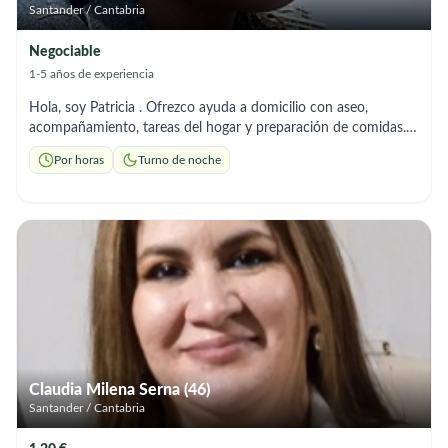
Santander / Cantabria
Negociable
1-5 años de experiencia
Hola, soy Patricia . Ofrezco ayuda a domicilio con aseo,
acompañamiento, tareas del hogar y preparación de comidas.
Soy responsable y me adapto a los horarios que necesites.”
Por horas
Turno de noche
Claudia Milena Serna (46)
Santander / Cantabria