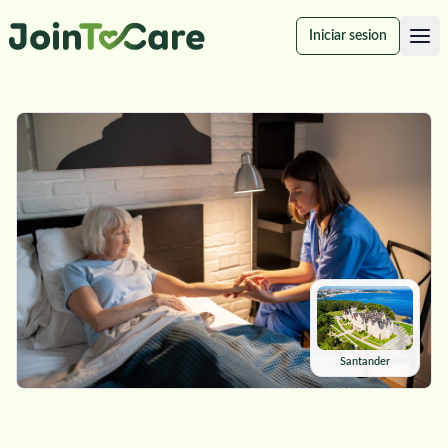
Iniciar sesion
Santander