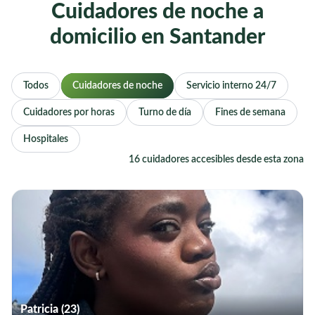
Cuidadores de noche a
domicilio en Santander
Todos
Cuidadores de noche
Servicio interno 24/7
Cuidadores por horas
Turno de día
Fines de semana
Hospitales
16 cuidadores accesibles desde esta zona
Patricia (23)