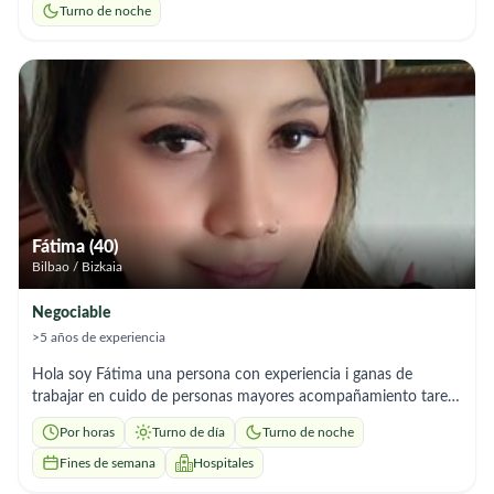
Turno de noche
Fátima (40)
Bilbao / Bizkaia
Negociable
>5 años de experiencia
Hola soy Fátima una persona con experiencia i ganas de
trabajar en cuido de personas mayores acompañamiento tareas
del hogar soy muy responsable gracias
Por horas
Turno de día
Turno de noche
Fines de semana
Hospitales