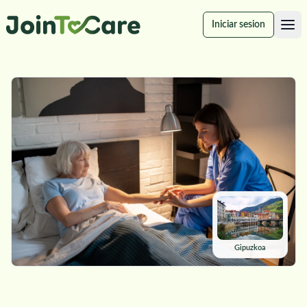
Iniciar sesion
Gipuzkoa