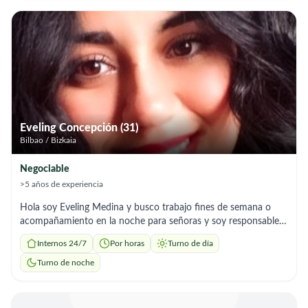
Eveling Concepción (31)
Bilbao / Bizkaia
Negociable
>5 años de experiencia
Hola soy Eveling Medina y busco trabajo fines de semana o
acompañamiento en la noche para señoras y soy responsable y
amable.
Internos 24/7
Por horas
Turno de día
Turno de noche