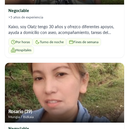
Negociable
>5 años de experiencia
Kaixo, soy Olatz tengo 30 años y ofrezco diferentes apoyos,
ayuda a domicilio con aseo, acompañamiento, tareas del
hogar,noches… He trabajado en residencias durante 5 años
Por horas
Turno de noche
Fines de semana
Hospitales
Rosario (39)
Mungia / Bizkaia