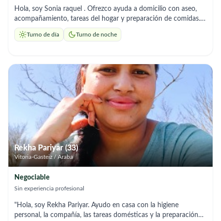
Hola, soy Sonia raquel . Ofrezco ayuda a domicilio con aseo,
acompañamiento, tareas del hogar y preparación de comidas.
Soy responsable y me adapto a los horarios que necesites.
Turno de día
Turno de noche
Rekha Pariyar (33)
Vitoria-Gasteiz / Araba
Negociable
Sin experiencia profesional
"Hola, soy Rekha Pariyar. Ayudo en casa con la higiene
personal, la compañía, las tareas domésticas y la preparación