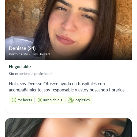
Denisse (24)
Porto Cristo / Illes Balears
Negociable
Sin experiencia profesional
Hola, soy Denisse Ofrezco ayuda en hospitales con
acompañamiento, soy responsable y estoy buscando horarios
por la mañana y tarde rotativos.
Por horas
Turno de día
Hospitales