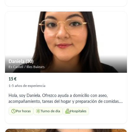
Daniela (30)
Es Castell / Illes Balears
15 €
1-5 años de experiencia
Hola, soy Daniela. Ofrezco ayuda a domicilio con aseo,
acompañamiento, tareas del hogar y preparación de comidas.
Soy responsable y me adapto a los horarios que necesites
Por horas
Turno de día
Hospitales