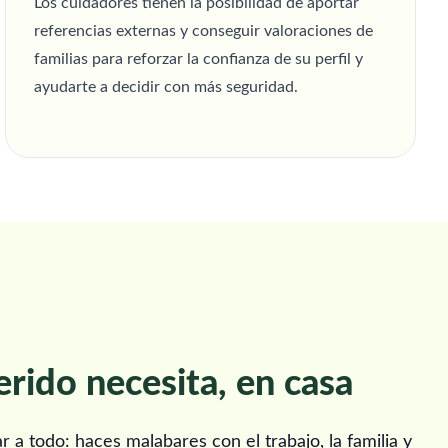
Los cuidadores tienen la posibilidad de aportar
referencias externas y conseguir valoraciones de
familias para reforzar la confianza de su perfil y
ayudarte a decidir con más seguridad.
erido necesita, en casa
a todo: haces malabares con el trabajo, la familia y