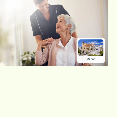
Mahón