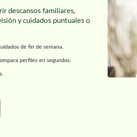
ir descansos familiares,
sión y cuidados puntuales o
uidados de fin de semana.
y compara perfiles en segundos.
s.