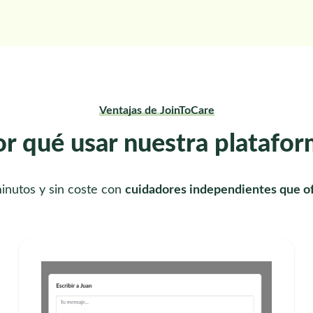
Ventajas de JoinToCare
r qué usar nuestra platafo
inutos y sin coste con
cuidadores independientes que of