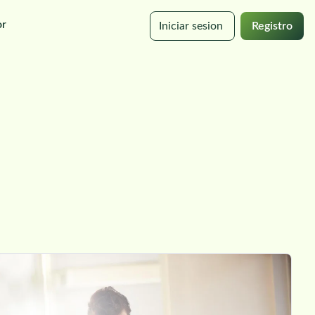
or
Iniciar sesion
Registro