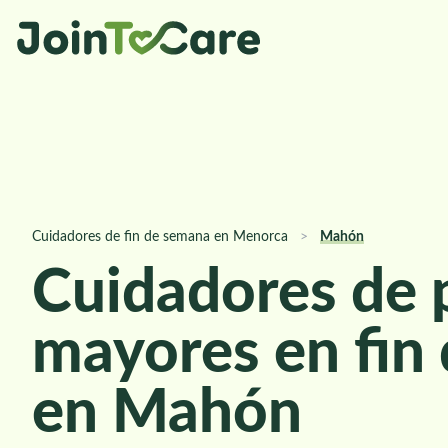
Cuidadores de fin de semana en Menorca
>
Mahón
Cuidadores de 
mayores en fin
en Mahón