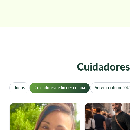
Cuidadores
Todos
Cuidadores de fin de semana
Servicio interno 24