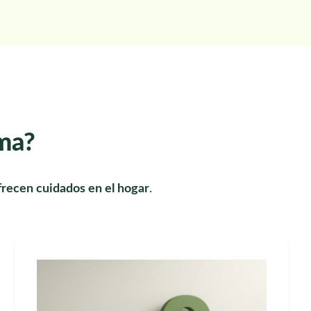
rma?
recen cuidados en el hogar
.