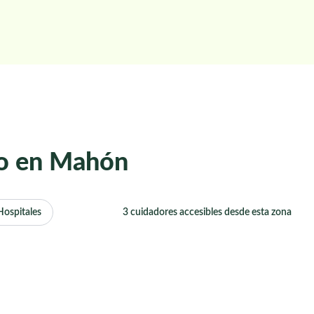
io en Mahón
Hospitales
3 cuidadores accesibles desde esta zona