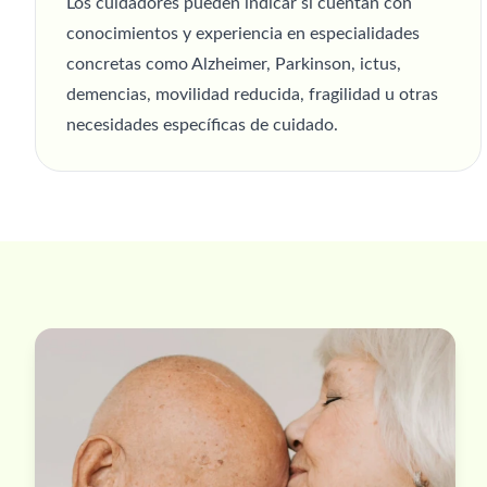
Los cuidadores pueden indicar si cuentan con
conocimientos y experiencia en especialidades
concretas como Alzheimer, Parkinson, ictus,
demencias, movilidad reducida, fragilidad u otras
necesidades específicas de cuidado.