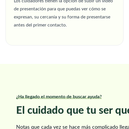
Los cuidadores tienen la opción de subir un vídeo
de presentación para que puedas ver cómo se
expresan, su cercanía y su forma de presentarse
antes del primer contacto.
¿Ha llegado el momento de buscar ayuda?
El cuidado que tu ser qu
Notas que cada vez se hace más complicado llegar 