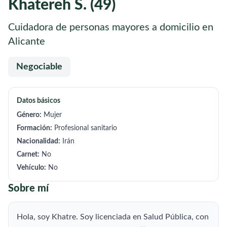
Khatereh S. (49)
Cuidadora de personas mayores a domicilio en
Alicante
Negociable
Datos básicos
Género:
Mujer
Formación:
Profesional sanitario
Nacionalidad:
Irán
Carnet:
No
Vehículo:
No
Sobre mí
Hola, soy Khatre. Soy licenciada en Salud Pública, con