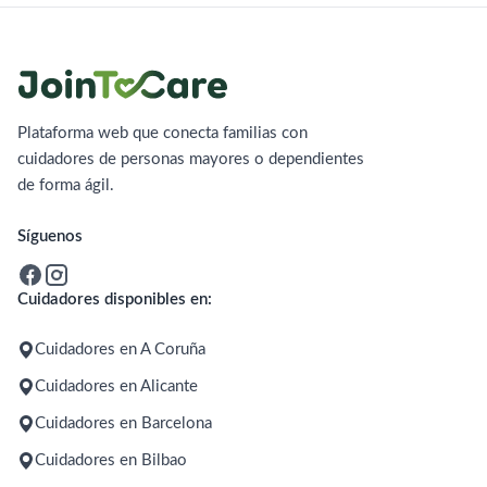
Plataforma web que conecta familias con
cuidadores de personas mayores o dependientes
de forma ágil.
Síguenos
Cuidadores disponibles en:
Cuidadores en A Coruña
Cuidadores en Alicante
Cuidadores en Barcelona
Cuidadores en Bilbao