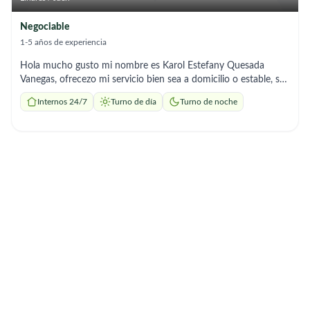
Negociable
1-5 años de experiencia
Hola mucho gusto mi nombre es Karol Estefany Quesada
Vanegas, ofrecezo mi servicio bien sea a domicilio o estable, soy
enfermera, te ayudo con aseo De casa y demás mi número es
Internos 24/7
Turno de día
Turno de noche
de polonia, me puedes escribir por mensaje de texto o llamada
directa, me adapto a cualquier horario